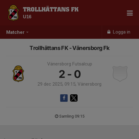
TROLLHÄTTANS FK
U16
Logga in
Matcher
Trollhättans FK - Vänersborg Fk
Vänersborg Futsalcup
2 - 0
29 dec 2025, 09:15, Vänersborg
Samling 09:15