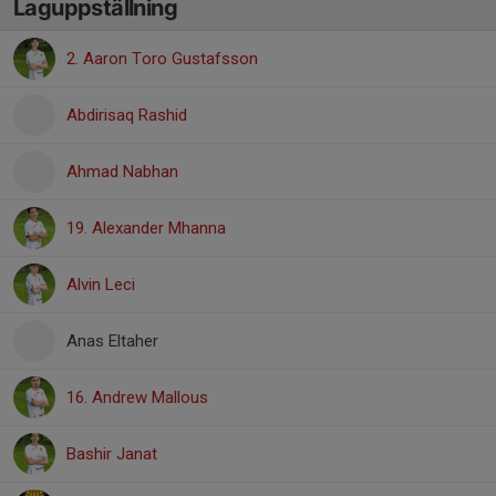
Laguppställning
2. Aaron Toro Gustafsson
Abdirisaq Rashid
Ahmad Nabhan
19. Alexander Mhanna
Alvin Leci
Anas Eltaher
16. Andrew Mallous
Bashir Janat