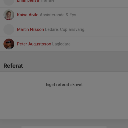
Emin berisa
Tränare
Kaisa Aivilo
Assisterande & Fys
Martin Nilsson
Ledare. Cup ansvarig.
Peter Augustsson
Lagledare
Referat
Inget referat skrivet