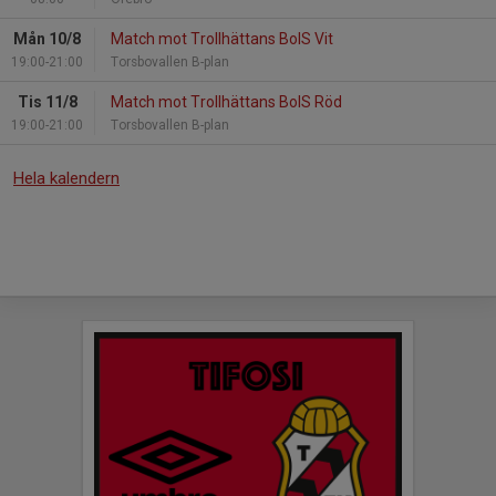
Mån 10/8
Match mot Trollhättans BoIS Vit
19:00-21:00
Torsbovallen B-plan
Tis 11/8
Match mot Trollhättans BoIS Röd
19:00-21:00
Torsbovallen B-plan
Hela kalendern