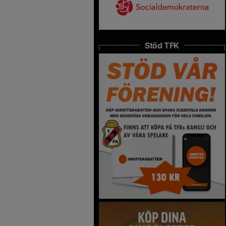
Stöd TFK