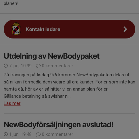
planen!
Kontakt ledare
Utdelning av NewBodypaket
7 jun, 10:39
0 kommentarer
På träningen på tisdag 9/6 kommer NewBodypaketen delas ut
så ni kan förmedla dem vidare till era kunder. För er som inte kan
hämta då, hör av er så hittar vi en annan plan för er.
Gällande betalning så swishar ni...
Läs mer
NewBodyförsäljningen avslutad!
1 jun, 19:48
0 kommentarer