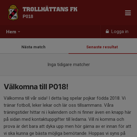
TROLLHÄTTANS FK
P018
Logga in
Hem
Nästa match
Senaste resultat
Inga tidigare matcher
Välkomna till P018!
Välkomna till vår sida! I detta lag spelar pojkar födda 2018. Vi
tränar fotboll, leker lekar och lär oss tillsammans. Våra
träningstider hittar ni i kalendern och ni finner även en knapp här
på sidan med kontaktuppgifter till ledarna. Vill ni komma och
prova är det bara att dyka upp men hör gärna av er innan för att
vi ska kunna ge bästa möjliga bemötande. Hoppas vi syns på