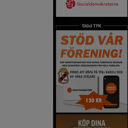
Stöd TFK