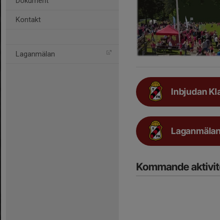
Dokument
Kontakt
Laganmälan
Inbjudan Kl
Laganmälan
Kommande aktivit