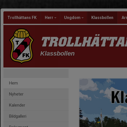
Trollhättans FK
Herr
Ungdom
Klassbollen
Ar
TROLLHÄTTA
Klassbollen
Hem
Nyheter
Kalender
Bildgalleri