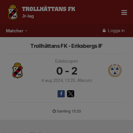
TROLLHÄTTANS FK
Jr-lag
Logga in
Matcher
Trollhättans FK - Eriksbergs IF
Eskilscupen
0 - 2
4 aug 2024, 13:20, Allerum
Samling 13:20