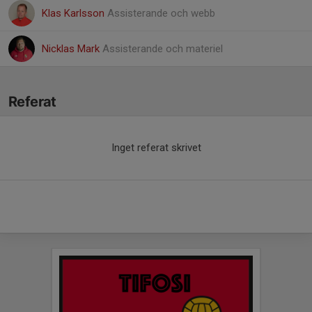
Klas Karlsson
Assisterande och webb
Nicklas Mark
Assisterande och materiel
Referat
Inget referat skrivet