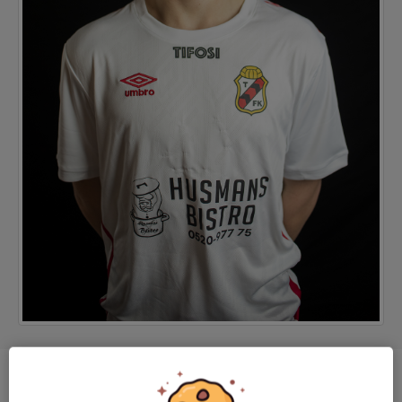
Position
-