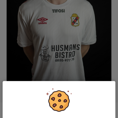
Position
-