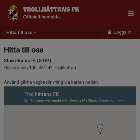
TROLLHÄTTANS FK
Officiell hemsida
Logga in
Hitta till oss
Hitta till oss
Stavrelunds IP (STIP)
Halvors väg 100, 461 42 Trollhättan
Använd gärna vägbeskrivning via kartan nedan: