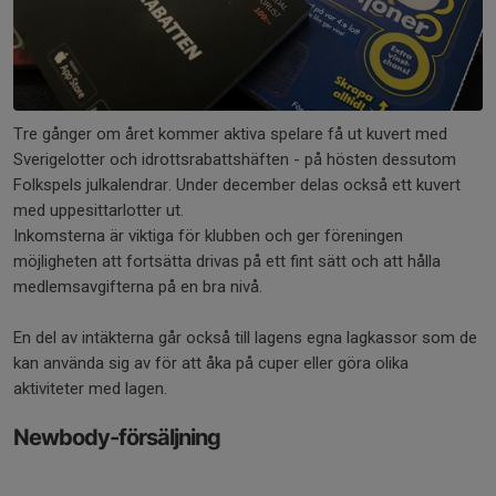
Tre gånger om året kommer aktiva spelare få ut kuvert med
Sverigelotter och idrottsrabattshäften - på hösten dessutom
Folkspels julkalendrar. Under december delas också ett kuvert
med uppesittarlotter ut.
Inkomsterna är viktiga för klubben och ger föreningen
möjligheten att fortsätta drivas på ett fint sätt och att hålla
medlemsavgifterna på en bra nivå.
En del av intäkterna går också till lagens egna lagkassor som de
kan använda sig av för att åka på cuper eller göra olika
aktiviteter med lagen.
Newbody-försäljning