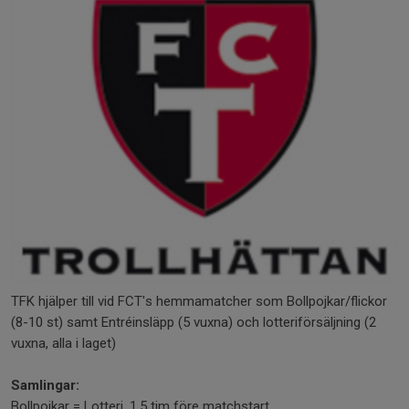
TFK hjälper till vid FCT's hemmamatcher som Bollpojkar/flickor
(8-10 st) samt Entréinsläpp (5 vuxna) och lotteriförsäljning (2
vuxna, alla i laget)
Samlingar:
Bollpojkar = Lotteri, 1.5 tim före matchstart