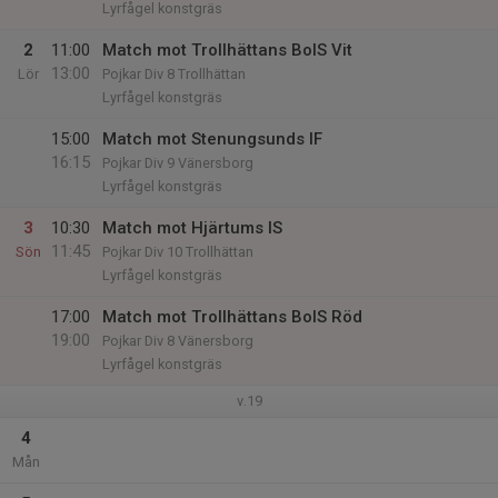
Lyrfågel konstgräs
2
11:00
Match mot Trollhättans BoIS Vit
13:00
Lör
Pojkar Div 8 Trollhättan
Lyrfågel konstgräs
15:00
Match mot Stenungsunds IF
16:15
Pojkar Div 9 Vänersborg
Lyrfågel konstgräs
3
10:30
Match mot Hjärtums IS
11:45
Sön
Pojkar Div 10 Trollhättan
Lyrfågel konstgräs
17:00
Match mot Trollhättans BoIS Röd
19:00
Pojkar Div 8 Vänersborg
Lyrfågel konstgräs
v.19
4
Mån