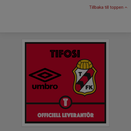
Tillbaka till toppen