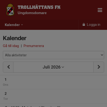
TROLLHÄTTANS FK
Ungdomsdomare
Logga in
Kalender
Kalender
Gå till idag
|
Prenumerera
Juli 2026
1
Ons
2
Tor