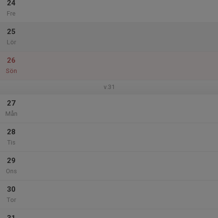
24
Fre
25
Lör
26
Sön
v.31
27
Mån
28
Tis
29
Ons
30
Tor