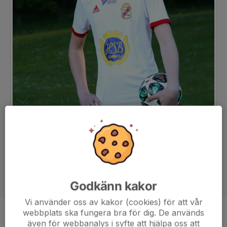
Godkänn kakor
Vi använder oss av kakor (cookies) för att vår
webbplats ska fungera bra för dig. De används
Position
-
även för webbanalys i syfte att hjälpa oss att