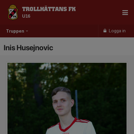
TROLLHÄTTANS FK
U16
Logga in
Truppen
Inis Husejnovic