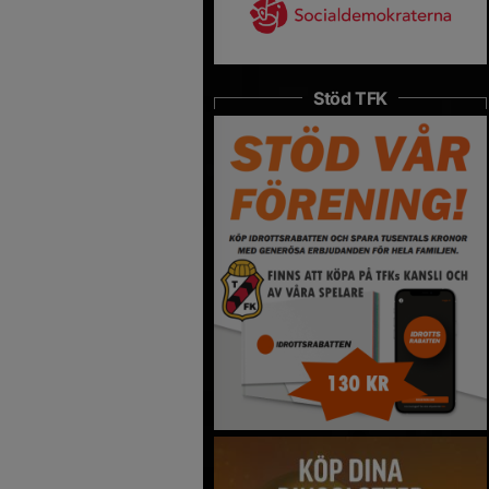
Stöd TFK