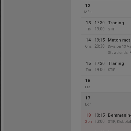
12
Mån
13
17:30
Träning
19:00
Tis
STIP
14
19:15
Match mot 
20:30
Ons
Division 13 V
Stavrelunds I
15
17:30
Träning
19:00
Tor
STIP
16
Fre
17
Lör
18
10:15
Bemmaning
13:00
Sön
STIP, Klubblo