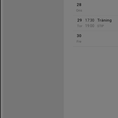
28
Ons
29
17:30
Träning
19:00
Tor
STIP
30
Fre