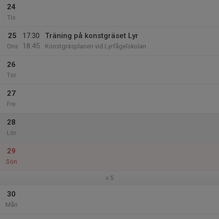
24
Tis
25
17:30
Träning på konstgräset Lyr
18:45
Ons
Konstgräsplanen vid Lyrfågelskolan
26
Tor
27
Fre
28
Lör
29
Sön
v.5
30
Mån