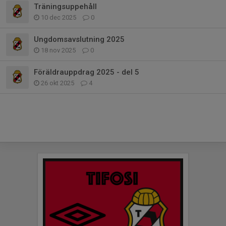
Träningsuppehåll
10 dec 2025
0
Ungdomsavslutning 2025
18 nov 2025
0
Föräldrauppdrag 2025 - del 5
26 okt 2025
4