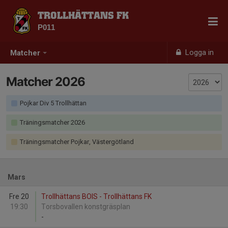
TROLLHÄTTANS FK
P011
Logga in
Matcher
Matcher 2026
Pojkar Div 5 Trollhättan
Träningsmatcher 2026
Träningsmatcher Pojkar, Västergötland
Mars
Fre 20
Trollhättans BOIS - Trollhättans FK
19:30
Torsbovallen konstgräsplan
-