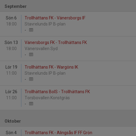
September
Sön 6
Trollhättans FK - Vänersborgs IF
18:00
Stavrelunds IP B-plan
-
Sön 13
Vänersborgs FK - Trollhättans FK
18:00
Vänersvallen Syd
-
Lör 19
Trollhättans FK - Wargöns IK
11:00
Stavrelunds IP B-plan
-
Lör 26
Trollhättans BoIS - Trollhättans FK
11:00
Torsbovallen Konstgräs
-
Oktober
Sön 4
Trollhättans FK - Alingsås IF FF Grön