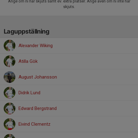
Ange om ni har skjuts samt ev. extra platser. Ange även om ni inte har
skjuts.
Laguppställning
Alexander Wiking
Atilla Gök
August Johansson
Didrik Lund
Edward Bergstrand
Eivind Clementz