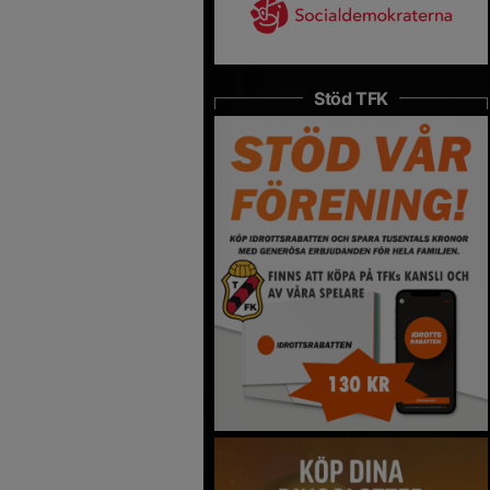
Stöd TFK