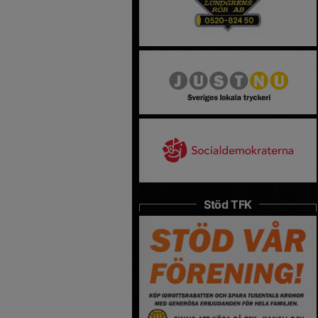
Stöd TFK