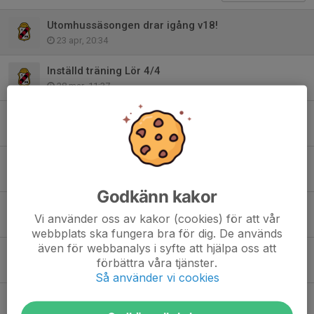
Utomhussäsongen drar igång v18!
23 apr, 20:34
Inställd träning Lör 4/4
28 mar, 11:37
Ungdomsavslutning Onsdag 19 nov 17:30-19:00
10 nov 2025
Träning även på sportlovet
19 feb 2025
Godkänn kakor
Ungdoms avslutning måndag 11nov
Vi använder oss av kakor (cookies) för att vår
9 nov 2024
webbplats ska fungera bra för dig. De används
även för webbanalys i syfte att hjälpa oss att
Träning för boll och lek även på höstlovet
förbättra våra tjänster.
26 okt 2024
Så använder vi cookies
Sista utomhusträning 1/10
24 sep 2024