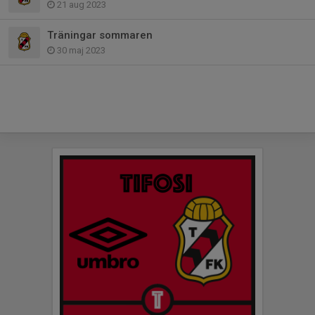
21 aug 2023
Träningar sommaren
30 maj 2023