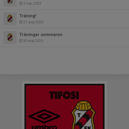
5 sep 2023
Träning!
21 aug 2023
Träningar sommaren
30 maj 2023