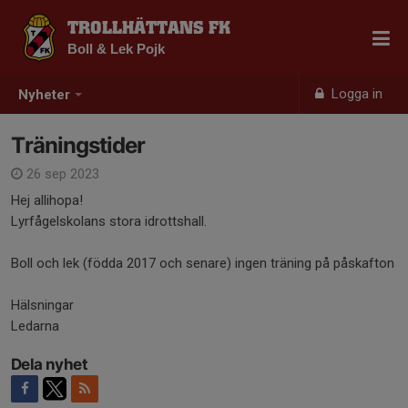
TROLLHÄTTANS FK
Boll & Lek Pojk
Logga in
Nyheter
Träningstider
26 sep 2023
Hej allihopa!
Lyrfågelskolans stora idrottshall.
Boll och lek (födda 2017 och senare) ingen träning på påskafton
Hälsningar
Ledarna
Dela nyhet