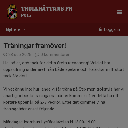
TROLLHÄTTANS FK
P015
Logga in
Nyheter
Träningar framöver!
28 sep 2025
0 kommentarer
Hej på er, och tack för detta årets utesäsong! Väldigt bra
uppslutning under året från både spelare och föräldrar m.fl. stort
tack för det!
Vi vet ännu inte hur länge vi får träna på Stip men troligtvis har vi
snart gjort sista träningarna här. Vi kommer efter detta ha ett
kortare uppehåll på 2-3 veckor. Efter det kommer vi ha
träningstider enligt följande:
Måndagar: inomhus Lyrfågelskolan kl 18:00-19:00