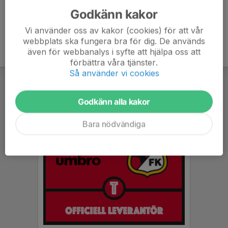
Godkänn kakor
Vi använder oss av kakor (cookies) för att vår
webbplats ska fungera bra för dig. De används
även för webbanalys i syfte att hjälpa oss att
förbättra våra tjänster.
Så använder vi cookies
Godkänn alla kakor
Bara nödvändiga