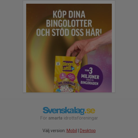
För
smarta
idrottsföreningar
Välj version:
Mobil
|
Desktop