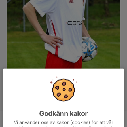
Godkänn kakor
Position
-
Vi använder oss av kakor (cookies) för att vår