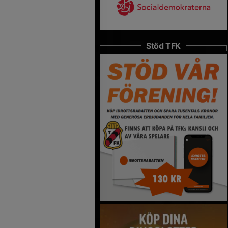
Stöd TFK