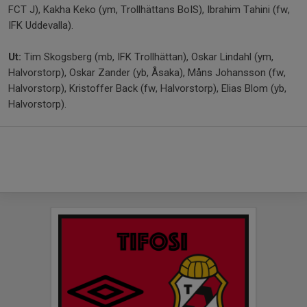
FCT J), Kakha Keko (ym, Trollhättans BoIS), Ibrahim Tahini (fw,
IFK Uddevalla).
Ut:
Tim Skogsberg (mb, IFK Trollhättan), Oskar Lindahl (ym,
Halvorstorp), Oskar Zander (yb, Åsaka), Måns Johansson (fw,
Halvorstorp), Kristoffer Back (fw, Halvorstorp), Elias Blom (yb,
Halvorstorp).