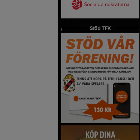
Stöd TFK