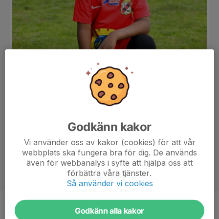
Godkänn kakor
Vi använder oss av kakor (cookies) för att vår
webbplats ska fungera bra för dig. De används
även för webbanalys i syfte att hjälpa oss att
förbättra våra tjänster.
Så använder vi cookies
Godkänn alla kakor
Position
-