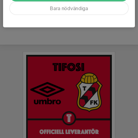
Ålder
8 år
Bara nödvändiga