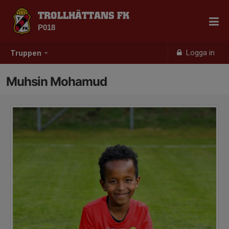
TROLLHÄTTANS FK
P018
Logga in
Truppen
Muhsin Mohamud