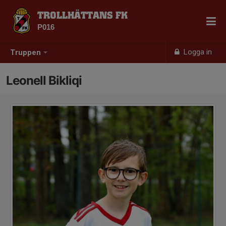
TROLLHÄTTANS FK
P016
Logga in
Truppen
Leonell Bikliqi