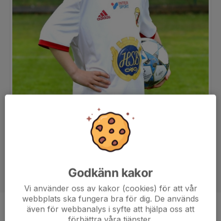
Godkänn kakor
Vi använder oss av kakor (cookies) för att vår
webbplats ska fungera bra för dig. De används
även för webbanalys i syfte att hjälpa oss att
Position
-
förbättra våra tjänster.