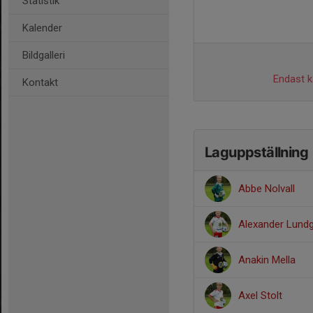
Statistik
Kalender
Bildgalleri
Endast ka
Kontakt
Laguppställning
Abbe Nolvall
Alexander Lund
Anakin Mella
Axel Stolt