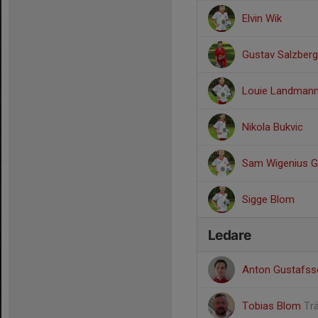
Elvin Wik
Gustav Salzberg
Louie Landman
Nikola Bukvic
Sam Wigenius G
Sigge Blom
Ledare
Anton Gustafs
Tobias Blom
Tr