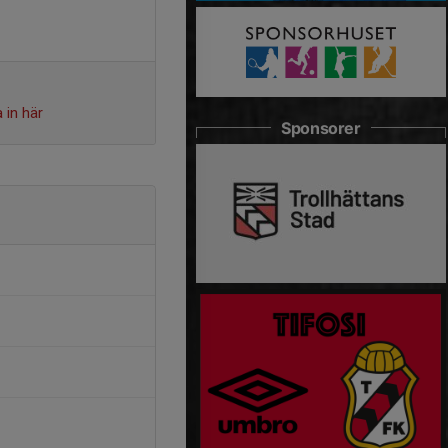
 in här
Sponsorer