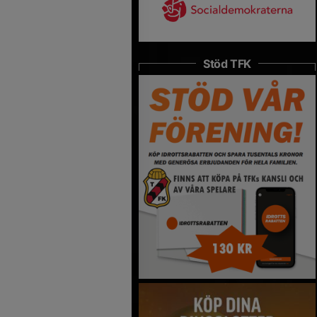
Stöd TFK