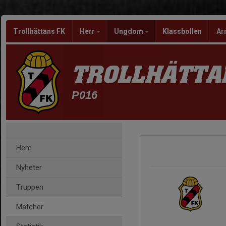
Trollhättans FK
Herr
Ungdom
Klassbollen
Ar
TROLLHÄTTA
P016
Hem
Nyheter
Truppen
Matcher