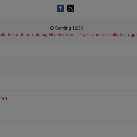
Samling 12:30
llade kunde anmäla sig till aktiviteten. 14 personer var kallade.
Logga
gren