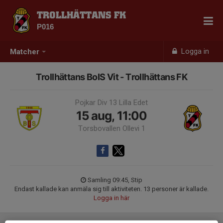
TROLLHÄTTANS FK
P016
Logga in
Matcher
Trollhättans BoIS Vit - Trollhättans FK
Pojkar Div 13 Lilla Edet
15 aug, 11:00
Torsbovallen Ollevi 1
Samling 09:45, Stip
Endast kallade kan anmäla sig till aktiviteten. 13 personer är kallade.
Logga in här