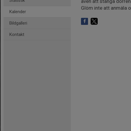
Statistik
även att stänga dörren
Glöm inte att anmäla o
Kalender
Bildgalleri
Kontakt