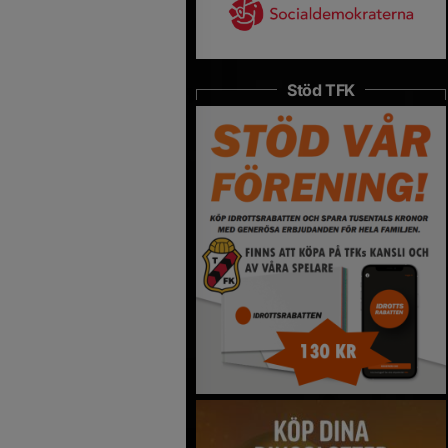
Stöd TFK