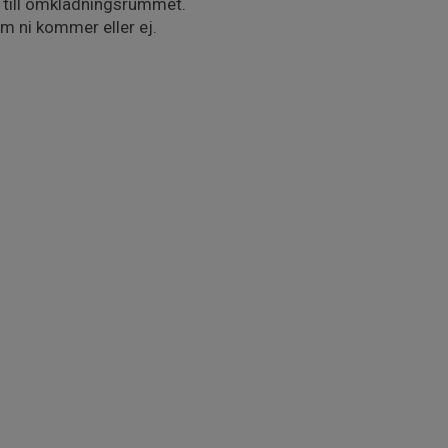
 till omklädningsrummet.
m ni kommer eller ej.