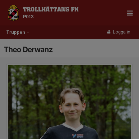
TROLLHÄTTANS FK
P013
Logga in
Truppen
Theo Derwanz