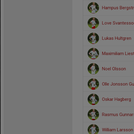
Hampus Bergst
Love Svantesso
Lukas Hultgren
Maximiliam Lies
Noel Olsson
Olle Jonsson G
Oskar Hagberg
Rasmus Gunnar
William Larsson