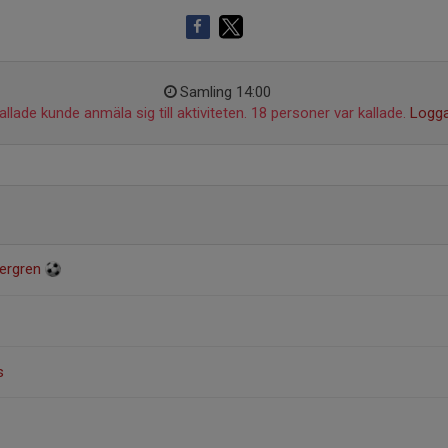
Samling 14:00
llade kunde anmäla sig till aktiviteten. 18 personer var kallade.
Logga
ergren
s