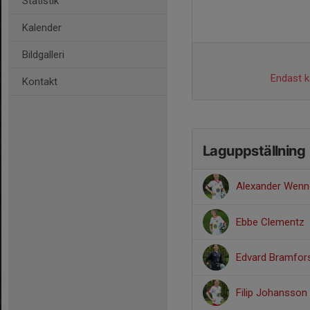
Statistik
Kalender
Bildgalleri
Endast ka
Kontakt
Laguppställning
Alexander Wenn
Ebbe Clementz
Edvard Bramfor
Filip Johansson