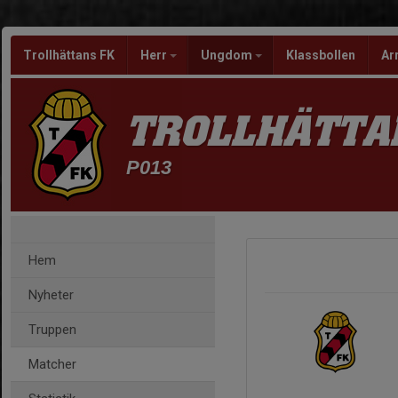
Trollhättans FK
Herr
Ungdom
Klassbollen
Ar
TROLLHÄTTA
P013
Hem
Nyheter
Truppen
Matcher