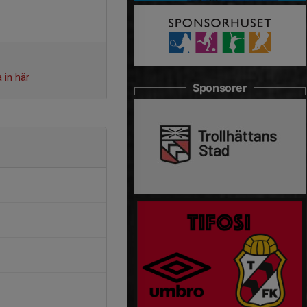
 in här
Sponsorer