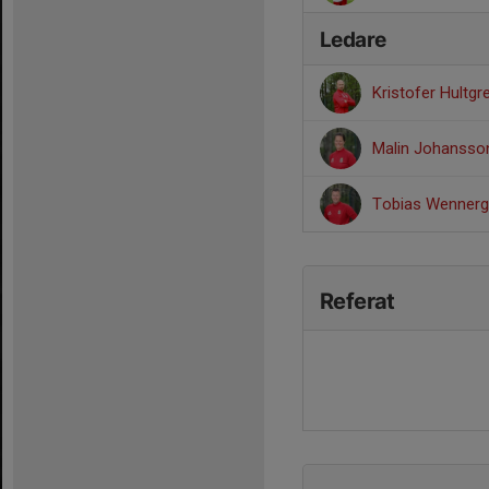
Ledare
Kristofer Hultg
Malin Johanss
Tobias Wenner
Referat