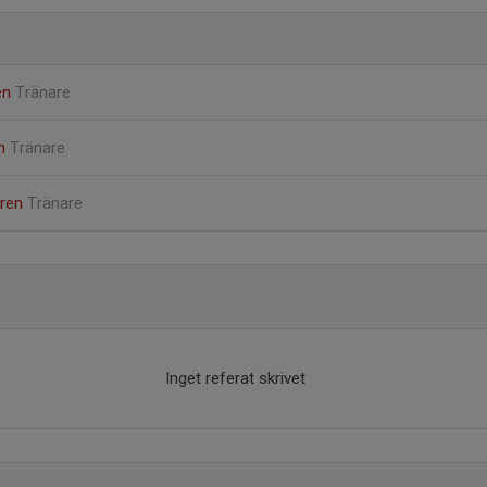
ren
Tränare
on
Tränare
gren
Tränare
Inget referat skrivet