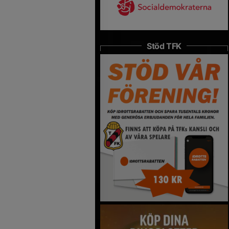
Stöd TFK