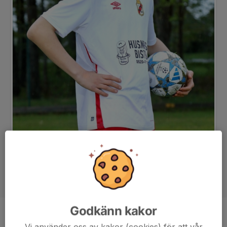
Godkänn kakor
Position
-
Vi använder oss av kakor (cookies) för att vår