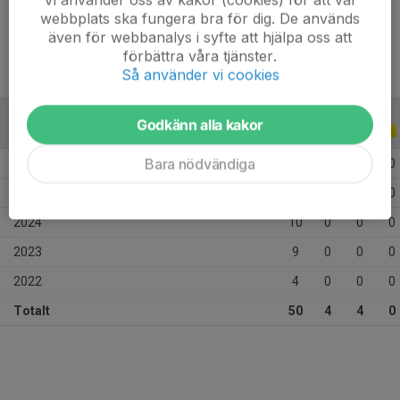
Ålder
14 år
webbplats ska fungera bra för dig. De används
även för webbanalys i syfte att hjälpa oss att
förbättra våra tjänster.
Så använder vi cookies
Godkänn alla kakor
ALLA SERIER
ALLA ÅR
Bara nödvändiga
2026
12
4
4
0
2025
15
0
0
0
2024
10
0
0
0
2023
9
0
0
0
2022
4
0
0
0
Totalt
50
4
4
0