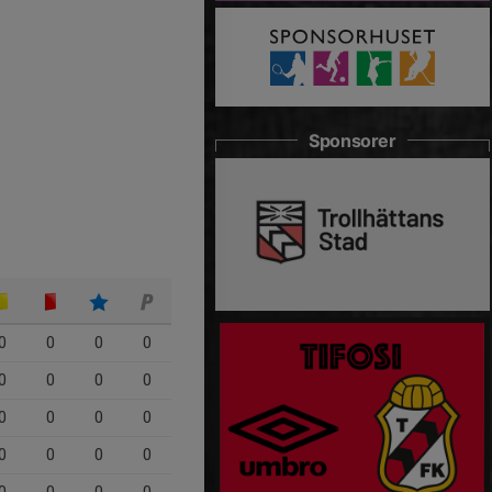
Sponsorer
0
0
0
0
0
0
0
0
0
0
0
0
0
0
0
0