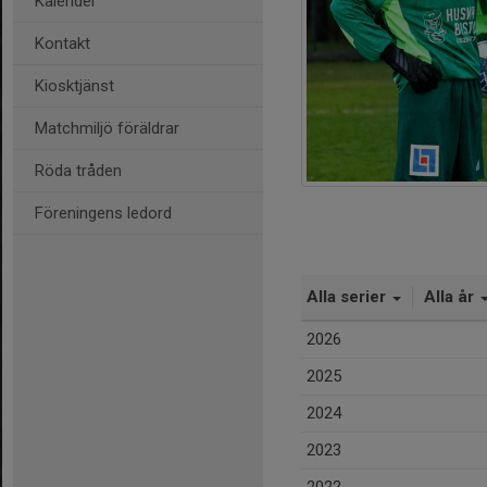
Kalender
Kontakt
Kiosktjänst
Matchmiljö föräldrar
Röda tråden
Föreningens ledord
Alla serier
Alla år
2026
2025
2024
2023