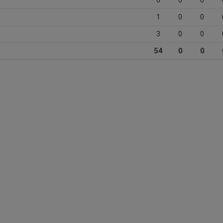
6
0
0
1
0
0
3
0
0
54
0
0