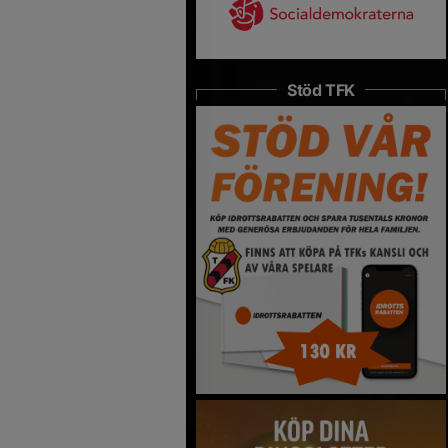
Stöd TFK