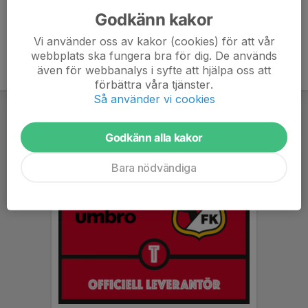
Godkänn kakor
Vi använder oss av kakor (cookies) för att vår
webbplats ska fungera bra för dig. De används
även för webbanalys i syfte att hjälpa oss att
förbättra våra tjänster.
Så använder vi cookies
Godkänn alla kakor
Bara nödvändiga