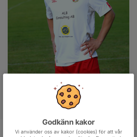
Godkänn kakor
Vi använder oss av kakor (cookies) för att vår
Position
-