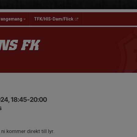
rangemang
TFK/HIS-Dam/Flick
NS FK
24, 18:45-20:00
s
ni kommer direkt till lyr.