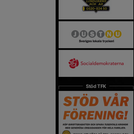
Stöd TFK