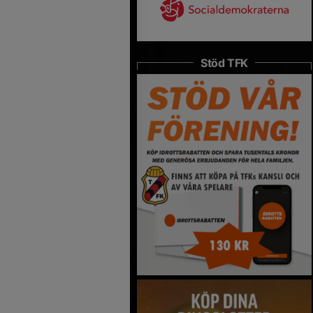
Stöd TFK