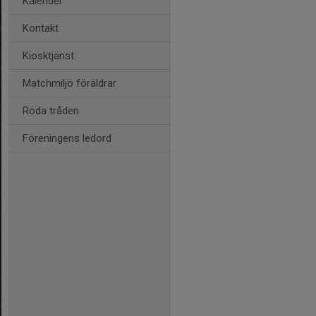
Kalender
Kontakt
Kiosktjänst
Matchmiljö föräldrar
Röda tråden
Föreningens ledord