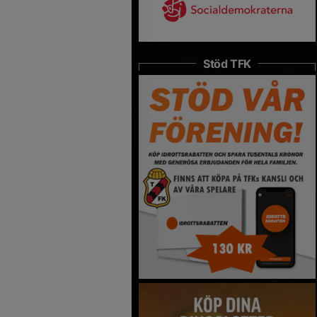
Stöd TFK